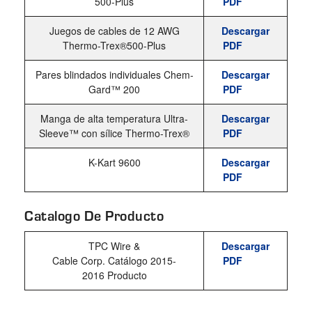
500-Plus
PDF
Juegos de cables de 12 AWG
Descargar
Thermo-Trex®500-Plus
PDF
Pares blindados individuales Chem-
Descargar
Gard™ 200
PDF
Manga de alta temperatura Ultra-
Descargar
Sleeve™ con sílice Thermo-Trex®
PDF
K-Kart 9600
Descargar
PDF
Catalogo De Producto
TPC
Wire &
Descargar
Cable
Corp.
Catálogo
2015-
PDF
2016
Producto