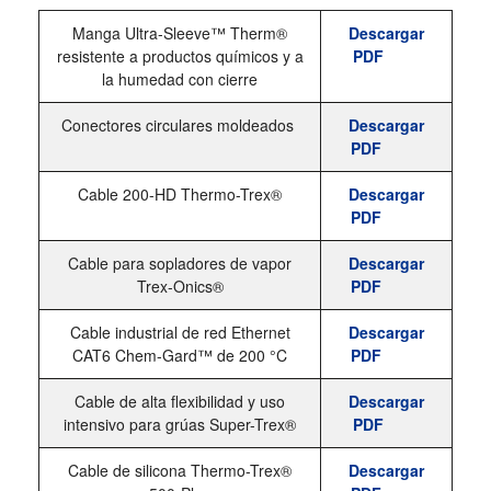
Manga Ultra-Sleeve™ Therm®
Descargar
resistente a productos químicos y a
PDF
la humedad con cierre
Conectores circulares moldeados
Descargar
PDF
Cable 200-HD Thermo-Trex®
Descargar
PDF
Cable para sopladores de vapor
Descargar
Trex-Onics®
PDF
Cable industrial de red Ethernet
Descargar
CAT6 Chem-Gard™ de 200 °C
PDF
Cable de alta flexibilidad y uso
Descargar
intensivo para grúas Super-Trex®
PDF
Cable de silicona Thermo-Trex®
Descargar