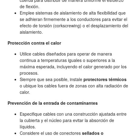
cuerda para distribuir de manera uniforme el esfuerzo
de flexión.
Emplee sistemas de aislamiento de alta flexibilidad que
se adhieran firmemente a los conductores para evitar el
efecto de torsión (corkscrewing) o el desplazamiento del
aislamiento.
Protección contra el calor
Utilice cables diseñados para operar de manera
continua a temperaturas iguales o superiores a la
máxima esperada, incluyendo el calor generado por los
procesos.
Siempre que sea posible, instale
protectores térmicos
o ubique los cables fuera de zonas con alta radiación de
calor.
Prevención de la entrada de contaminantes
Especifique cables con una construcción ajustada entre
la cubierta y el núcleo para evitar la absorción de
líquidos.
Considere el uso de conectores
sellados o