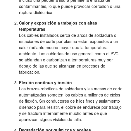
Incluso una pequeña fisura permite la entrada de
contaminantes, lo que puede provocar corrosión o una
ruptura dieléctrica.
Calor y exposición a trabajos con altas
temperaturas
Los cables instalados cerca de arcos de soldadura o
estaciones de corte por plasma están expuestos a un
calor radiante mucho mayor que la temperatura
ambiente. Las cubiertas de uso general, como el PVC,
se ablandan o carbonizan a temperaturas muy por
debajo de las que se alcanzan en procesos de
fabricación.
Flexión continua y torsión
Los brazos robóticos de soldadura y las mesas de corte
automatizadas someten los cables a millones de ciclos
de flexión. Sin conductores de hilos finos y aislamiento
diseñado para resistir, el cobre se endurece por trabajo
y se fractura internamente mucho antes de que
aparezcan signos visibles de falla.
Degradación por químicos y aceites