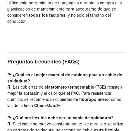
Utilice esta herramienta de una página durante la compra o la
planificación de mantenimiento para asegurarse de que se
consideren
todos los factores
, y no solo el tamaño del
conductor.
Preguntas frecuentes (FAQs)
P: ¿Cuál es el mejor material de cubierta para un cable de
soldadura?
R:
Las cubiertas de
elastómero termoestable (TSE)
resisten
mejor la abrasión y el calor que el PVC. Para resistencia
química, se recomiendan cubiertas de
fluoropolímero
, como
las de la línea
Chem-Gard®
.
P: ¿Qué tan flexible debe ser un cable de soldadura?
R:
Si el cable se mueve constantemente, se enrolla o se utiliza
en carretes de soldadura, seleccione un cable
extra flexible